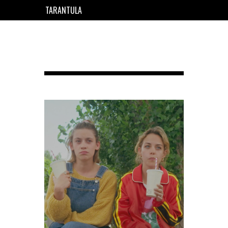
TARANTULA
EN
FR