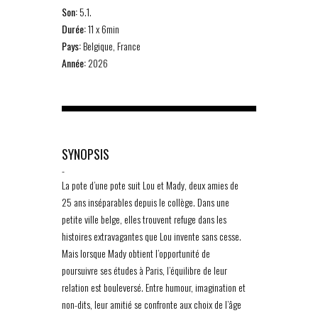
Son:
5.1.
Durée:
11 x 6min
Pays:
Belgique, France
Année:
2026
SYNOPSIS
-
La pote d’une pote suit Lou et Mady, deux amies de
25 ans inséparables depuis le collège. Dans une
petite ville belge, elles trouvent refuge dans les
histoires extravagantes que Lou invente sans cesse.
Mais lorsque Mady obtient l’opportunité de
poursuivre ses études à Paris, l’équilibre de leur
relation est bouleversé. Entre humour, imagination et
non-dits, leur amitié se confronte aux choix de l’âge