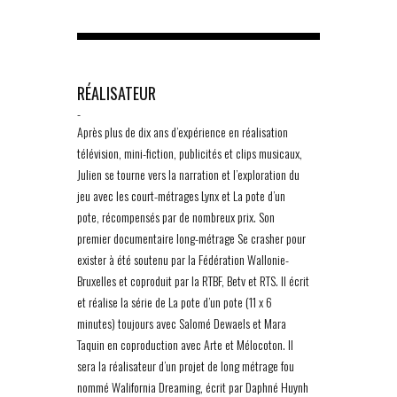
RÉALISATEUR
-
Après plus de dix ans d’expérience en réalisation
télévision, mini-fiction, publicités et clips musicaux,
Julien se tourne vers la narration et l’exploration du
jeu avec les court-métrages Lynx et La pote d’un
pote, récompensés par de nombreux prix. Son
premier documentaire long-métrage Se crasher pour
exister à été soutenu par la Fédération Wallonie-
Bruxelles et coproduit par la RTBF, Betv et RTS. Il écrit
et réalise la série de La pote d’un pote (11 x 6
minutes) toujours avec Salomé Dewaels et Mara
Taquin en coproduction avec Arte et Mélocoton. Il
sera la réalisateur d’un projet de long métrage fou
nommé Walifornia Dreaming, écrit par Daphné Huynh