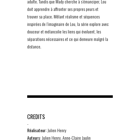
adulte. Tandis que Mady cherche à s’émanciper, Lou
doit apprendre à affronter ses propres peurs et
trouver sa place. Mêlant réalisme et séquences
inspirées de l’imaginaire de Lou, la série explore avec
douceur et mélancolie les liens qui évoluent, les
séparations nécessaires et ce qui demeure malgré la
distance.
CREDITS
-
Réalisateur:
Julien Henry
Auteurs:
Julien Henry, Anne-Claire Jaulin