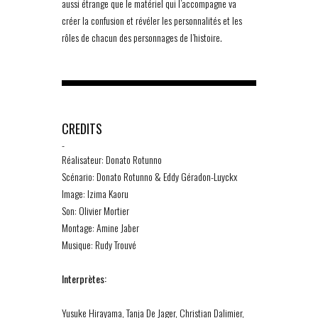
aussi étrange que le matériel qui l’accompagne va
créer la confusion et révéler les personnalités et les
rôles de chacun des personnages de l’histoire.
CREDITS
-
Réalisateur: Donato Rotunno
Scénario: Donato Rotunno & Eddy Géradon-Luyckx
Image: Izima Kaoru
Son: Olivier Mortier
Montage: Amine Jaber
Musique: Rudy Trouvé
Interprètes:
Yusuke Hirayama, Tanja De Jager, Christian Dalimier,