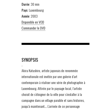
Durée:
30 min
Pays:
Luxembourg
Année:
2003
Disponible en VOD
Commander le DVD
SYNOPSIS
-
Akira Katushiro, artiste japonais de renommée
internationale est invitée par une galerie d’art
contemporain à réaliser une série de photographie à
Luxembourg. Attirée par le paysage local, l’artiste
choisit de s’éloigner de la ville pour s’installer à la
campagne dans un village paisible et sans histoires,
jusqu’à maintenant… L’arrivée de ce personnage