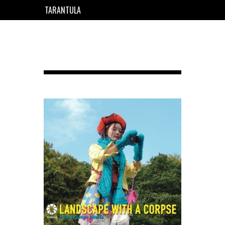
TARANTULA
EN
FR