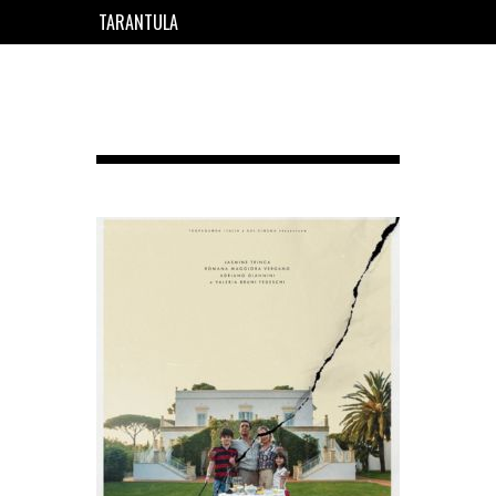
TARANTULA
EN
FR