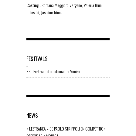
Casting
: Romana Maggiora Vergano, Valeria Bruni
Tedeschi, Jasmine Trinca
FESTIVALS
-
83e Festival international de Venise
NEWS
-
« L’ESTRANEA » DE PAOLO STRIPPOLI EN COMPÉTITION
OFFICIELLE À VENISE !