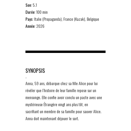
Son:
5.1
Durée:
100 min
Pays:
Italie (Propaganda), France (Kazak), Belgique
Année:
2026
SYNOPSIS
-
Anna, 59 ans, débarque chez sa fille Alice pour lui
révéler que l’histoire de leur famille repose sur un
mensonge. Elle confie avoir conclu un pacte avec une
mystérieuse Étrangère vingt ans plus tôt, en
sacrifiant un membre de sa famille pour sauver Alice.
Anna doit maintenant déjouer le sort.