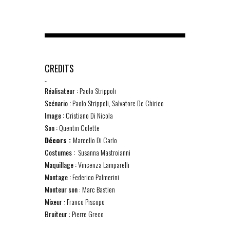
CREDITS
-
Réalisateur :
Paolo Strippoli
Scénario :
Paolo Strippoli, Salvatore De Chirico
Image :
Cristiano Di Nicola
Son :
Quentin Colette
Décors :
Marcello Di Carlo
Costumes :
Susanna Mastroianni
Maquillage :
Vincenza Lamparelli
Montage :
Federico Palmerini
Monteur son
: Marc Bastien
Mixeur
: Franco Piscopo
Bruiteur
: Pierre Greco