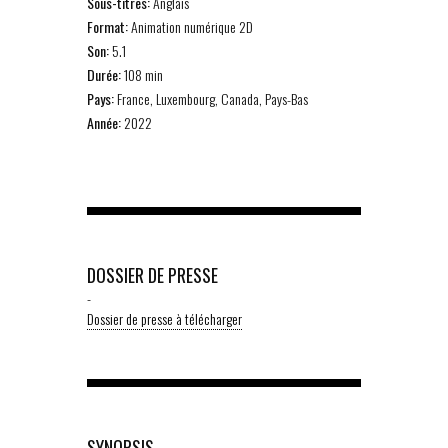
Sous-titres:
Anglais
Format:
Animation numérique 2D
Son:
5.1
Durée:
108 min
Pays:
France, Luxembourg, Canada, Pays-Bas
Année:
2022
DOSSIER DE PRESSE
-
Dossier de presse à télécharger
SYNOPSIS