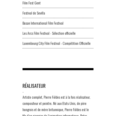
Film Fest Gent
Festival de Sevilla
Busan International Film Festival
Les Arcs Film Festival - Sélection officielle
Luxembourg City Film Festival - Compétition Officielle
RÉALISATEUR
-
Artiste complet, Pierre Földes est à la fois réalisateur,
compositeur et peintre. Né aux Etats-Unis, de père
hongrois et de mère britannique, Pierre Földes est le
fils d’un pionnier de l’animation informatique, Peter