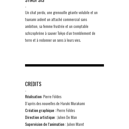
-
Un chat perdu, une grenouille géante volubile et un
tsunami aident un attaché commercial sans
ambition, sa femme frustrée et un comptable
schizophrène à sauver Tokyo d’un tremblement de
terre et à redonner un sens à leurs vies.
CREDITS
-
Réalisation:
Pierre Földes
D’après des nouvelles de Haruki Murakami
Création graphique :
Pierre Földes
Direction artistique :
Julien De Man
Supervision de l’animation :
Julien Maret