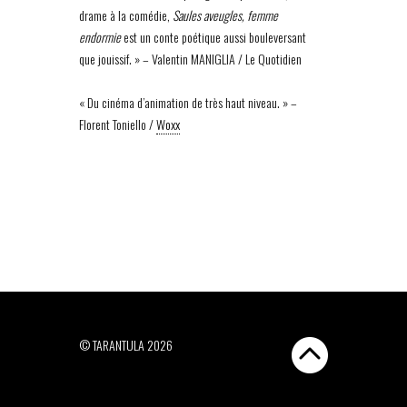
drame à la comédie,
Saules aveugles, femme
endormie
est un conte poétique aussi bouleversant
que jouissif. » – Valentin MANIGLIA / Le Quotidien
« Du cinéma d’animation de très haut niveau. » –
Florent Toniello /
Woxx
© TARANTULA 2026