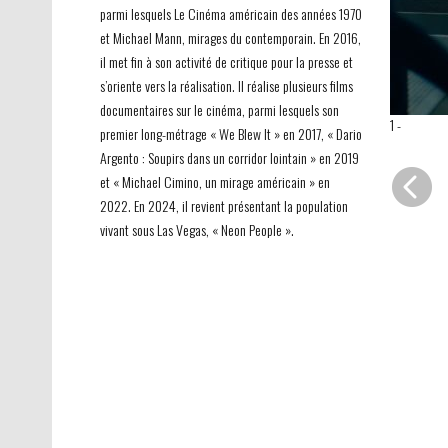
parmi lesquels Le Cinéma américain des années 1970
et Michael Mann, mirages du contemporain. En 2016,
il met fin à son activité de critique pour la presse et
s’oriente vers la réalisation. Il réalise plusieurs films
documentaires sur le cinéma, parmi lesquels son
1
-
premier long-métrage « We Blew It » en 2017, « Dario
Argento : Soupirs dans un corridor lointain » en 2019
et « Michael Cimino, un mirage américain » en
2022. En 2024, il revient présentant la population
vivant sous Las Vegas, « Neon People ».