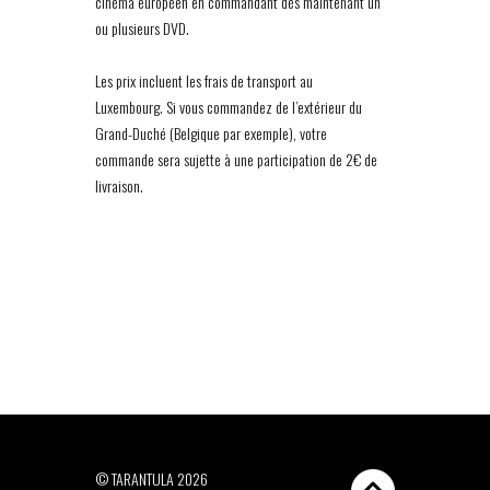
cinéma européen en commandant dès maintenant un
ou plusieurs DVD.
Les prix incluent les frais de transport au
Luxembourg. Si vous commandez de l’extérieur du
Grand-Duché (Belgique par exemple), votre
commande sera sujette à une participation de 2€ de
livraison.
© TARANTULA 2026